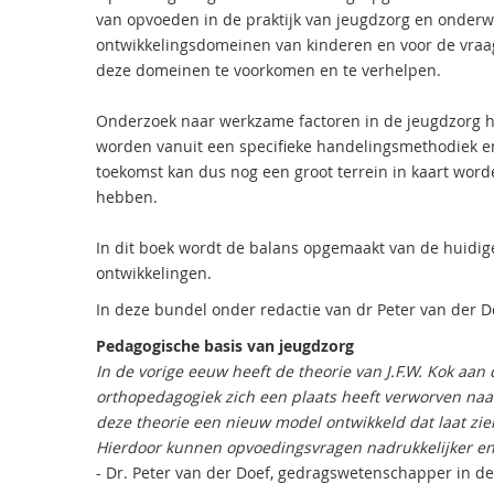
van opvoeden in de praktijk van jeugdzorg en onderwi
ontwikkelingsdomeinen van kinderen en voor de vr
deze domeinen te voorkomen en te verhelpen.
Onderzoek naar werkzame factoren in de jeugdzorg he
worden vanuit een specifieke handelingsmethodiek en d
toekomst kan dus nog een groot terrein in kaart word
hebben.
In dit boek wordt de balans opgemaakt van de huidig
ontwikkelingen.
In deze bundel onder redactie van dr Peter van der D
Pedagogische basis van jeugdzorg
In de vorige eeuw heeft de theorie van J.F.W. Kok aa
orthopedagogiek zich een plaats heeft verworven naas
deze theorie een nieuw model ontwikkeld dat laat zie
Hierdoor kunnen opvoedingsvragen nadrukkelijker en
- Dr. Peter van der Doef, gedragswetenschapper in de