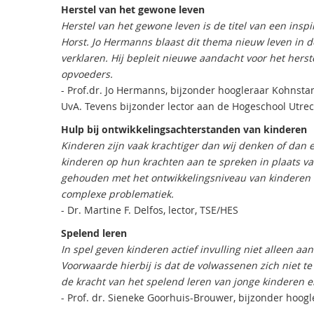
Herstel van het gewone leven
Herstel van het gewone leven is de titel van een ins
Horst. Jo Hermanns blaast dit thema nieuw leven in d
verklaren. Hij bepleit nieuwe aandacht voor het hers
opvoeders.
- Prof.dr. Jo Hermanns, bijzonder hoogleraar Kohns
UvA. Tevens bijzonder lector aan de Hogeschool Utre
Hulp bij ontwikkelingsachterstanden van kinderen
Kinderen zijn vaak krachtiger dan wij denken of dan
kinderen op hun krachten aan te spreken in plaats 
gehouden met het ontwikkelingsniveau van kinderen en 
complexe problematiek.
- Dr. Martine F. Delfos, lector, TSE/HES
Spelend leren
In spel geven kinderen actief invulling niet alleen aa
Voorwaarde hierbij is dat de volwassenen zich niet 
de kracht van het spelend leren van jonge kinderen en
- Prof. dr. Sieneke Goorhuis-Brouwer, bijzonder hoogl