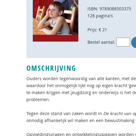
ISBN: 9789088503375
128 pagina's
Prijs: € 21
Bestel aantal:
OMSCHRIJVING
Ouders worden tegenwoordig van alle kanten, met d
waardoor het onmogelijk lijkt nog op eigen kracht ‘g
te maken krijgen met jeugdzorg en onderwijs is het 
problemen.
Tegen deze stand van zaken wordt in
De kracht van 
onnodig afhankelijk wil maken en een bewustmaking w
Opvoedingsvragen en ontwikkelingsopgaven worden va