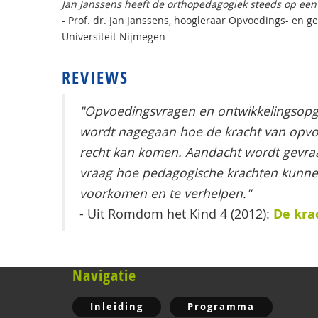
Jan Janssens heeft de orthopedagogiek steeds op een
- Prof. dr. Jan Janssens, hoogleraar Opvoedings- en
Universiteit Nijmegen
REVIEWS
"Opvoedingsvragen en ontwikkelingsopga
wordt nagegaan hoe de kracht van opvoed
recht kan komen. Aandacht wordt gevraa
vraag hoe pedagogische krachten kunn
voorkomen en te verhelpen."
De kra
- Uit Romdom het Kind 4 (2012):
Navigatie
Inleiding
Programma