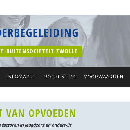
ERBEGELEIDING
E BUITENSOCIETEIT
ZWOLLE
INFOMARKT
BOEKENTIPS
VOORWAARDEN
T VAN OPVOEDEN
factoren in jeugdzorg en onderwijs