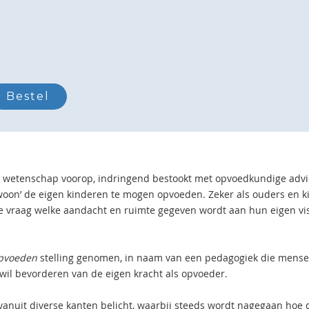
e wetenschap voorop, indringend bestookt met opvoedkundige adv
ewoon’ de eigen kinderen te mogen opvoeden. Zeker als ouders en 
de vraag welke aandacht en ruimte gegeven wordt aan hun eigen vi
opvoeden
stelling genomen, in naam van een pedagogiek die mense
il bevorderen van de eigen kracht als opvoeder.
nuit diverse kanten belicht, waarbij steeds wordt nagegaan hoe 