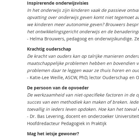
Inspirerende onderwijsvisies
In het onderwijs zijn kinderen vaak de passieve ont
opvatting over onderwijs geven komt niet tegemoet a
we kinderen meer autonomie geven? Brouwers bespree
het ontwikkelingsgericht onderwijs en de benaderinge
- Helma Brouwers, pedagoog en onderwijskundige. Ze
Krachtig ouderschap
De kracht van ouders kan op talrijke manieren onder
maatschappelijke problemen hebben en bovendien vaa
problemen daar te leggen waar ze thuis horen en ou
- Katie-Lee Weille, ASCW, PhD, lector Ouderschap en
De persoon van de opvoeder
De werkzaamheid van niet-specifieke factoren in de o
succes van een methodiek kan maken of breken. Ieder
toevallig in ieders leven opdoken. Hoe kan het toeva
- Dr. Bas Levering, docent en onderzoeker Universite
Hoofdredacteur Pedagogiek in Praktijk
Mag het ietsje gewoner?